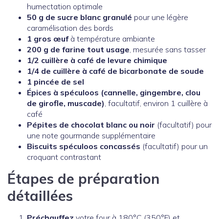
humectation optimale
50 g de sucre blanc granulé
pour une légère
caramélisation des bords
1 gros œuf
à température ambiante
200 g de farine tout usage
, mesurée sans tasser
1/2 cuillère à café de levure chimique
1/4 de cuillère à café de bicarbonate de soude
1 pincée de sel
Épices à spéculoos (cannelle, gingembre, clou
de girofle, muscade)
, facultatif, environ 1 cuillère à
café
Pépites de chocolat blanc ou noir
(facultatif) pour
une note gourmande supplémentaire
Biscuits spéculoos concassés
(facultatif) pour un
croquant contrastant
Étapes de préparation
détaillées
Préchauffez
votre four à 180°C (350°F) et