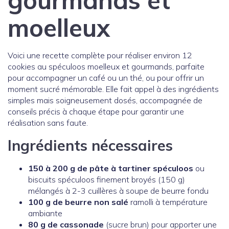
gourmands et
moelleux
Voici une recette complète pour réaliser environ 12
cookies au spéculoos moelleux et gourmands, parfaite
pour accompagner un café ou un thé, ou pour offrir un
moment sucré mémorable. Elle fait appel à des ingrédients
simples mais soigneusement dosés, accompagnée de
conseils précis à chaque étape pour garantir une
réalisation sans faute.
Ingrédients nécessaires
150 à 200 g de pâte à tartiner spéculoos
ou
biscuits spéculoos finement broyés (150 g)
mélangés à 2-3 cuillères à soupe de beurre fondu
100 g de beurre non salé
ramolli à température
ambiante
80 g de cassonade
(sucre brun) pour apporter une