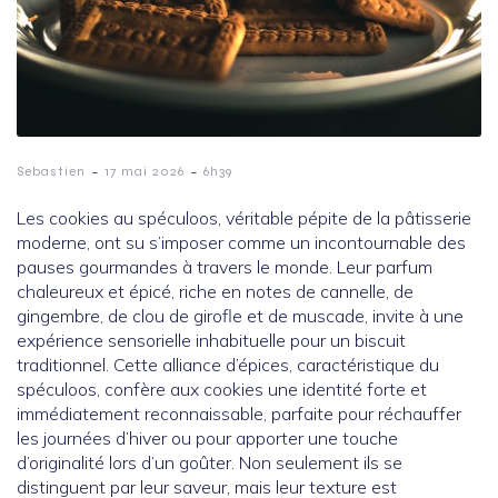
-
-
Sebastien
17 mai 2026
6h39
Les cookies au spéculoos, véritable pépite de la pâtisserie
moderne, ont su s’imposer comme un incontournable des
pauses gourmandes à travers le monde. Leur parfum
chaleureux et épicé, riche en notes de cannelle, de
gingembre, de clou de girofle et de muscade, invite à une
expérience sensorielle inhabituelle pour un biscuit
traditionnel. Cette alliance d’épices, caractéristique du
spéculoos, confère aux cookies une identité forte et
immédiatement reconnaissable, parfaite pour réchauffer
les journées d’hiver ou pour apporter une touche
d’originalité lors d’un goûter. Non seulement ils se
distinguent par leur saveur, mais leur texture est