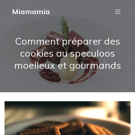
Miamamia
Comment préparer des
cookies au speculoos
moelleux et gourmands