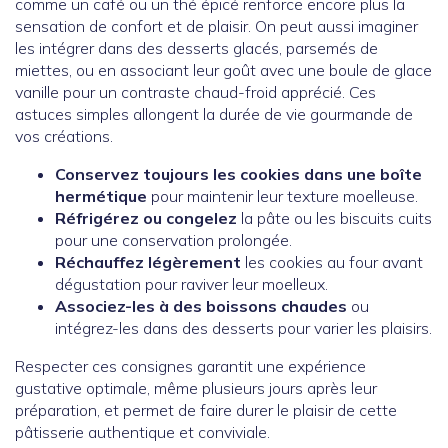
comme un café ou un thé épicé renforce encore plus la
sensation de confort et de plaisir. On peut aussi imaginer
les intégrer dans des desserts glacés, parsemés de
miettes, ou en associant leur goût avec une boule de glace
vanille pour un contraste chaud-froid apprécié. Ces
astuces simples allongent la durée de vie gourmande de
vos créations.
Conservez toujours les cookies dans une boîte
hermétique
pour maintenir leur texture moelleuse.
Réfrigérez ou congelez
la pâte ou les biscuits cuits
pour une conservation prolongée.
Réchauffez légèrement
les cookies au four avant
dégustation pour raviver leur moelleux.
Associez-les à des boissons chaudes
ou
intégrez-les dans des desserts pour varier les plaisirs.
Respecter ces consignes garantit une expérience
gustative optimale, même plusieurs jours après leur
préparation, et permet de faire durer le plaisir de cette
pâtisserie authentique et conviviale.