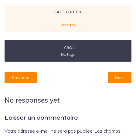
CATEGORIES:
Recettes
TAGS:
No tags
Previous
Next
No responses yet
Laisser un commentaire
Votre adresse e-mail ne sera pas publiée.
Les champs