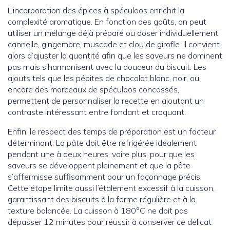
L’incorporation des épices à spéculoos enrichit la
complexité aromatique. En fonction des goûts, on peut
utiliser un mélange déjà préparé ou doser individuellement
cannelle, gingembre, muscade et clou de girofle. Il convient
alors d’ajuster la quantité afin que les saveurs ne dominent
pas mais s’harmonisent avec la douceur du biscuit. Les
ajouts tels que les pépites de chocolat blanc, noir, ou
encore des morceaux de spéculoos concassés,
permettent de personnaliser la recette en ajoutant un
contraste intéressant entre fondant et croquant.
Enfin, le respect des temps de préparation est un facteur
déterminant. La pâte doit être réfrigérée idéalement
pendant une à deux heures, voire plus, pour que les
saveurs se développent pleinement et que la pâte
s’affermisse suffisamment pour un façonnage précis.
Cette étape limite aussi l’étalement excessif à la cuisson,
garantissant des biscuits à la forme régulière et à la
texture balancée. La cuisson à 180°C ne doit pas
dépasser 12 minutes pour réussir à conserver ce délicat