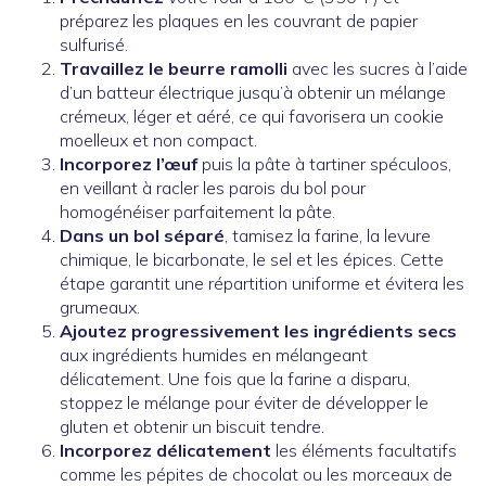
préparez les plaques en les couvrant de papier
sulfurisé.
Travaillez le beurre ramolli
avec les sucres à l’aide
d’un batteur électrique jusqu’à obtenir un mélange
crémeux, léger et aéré, ce qui favorisera un cookie
moelleux et non compact.
Incorporez l’œuf
puis la pâte à tartiner spéculoos,
en veillant à racler les parois du bol pour
homogénéiser parfaitement la pâte.
Dans un bol séparé
, tamisez la farine, la levure
chimique, le bicarbonate, le sel et les épices. Cette
étape garantit une répartition uniforme et évitera les
grumeaux.
Ajoutez progressivement les ingrédients secs
aux ingrédients humides en mélangeant
délicatement. Une fois que la farine a disparu,
stoppez le mélange pour éviter de développer le
gluten et obtenir un biscuit tendre.
Incorporez délicatement
les éléments facultatifs
comme les pépites de chocolat ou les morceaux de