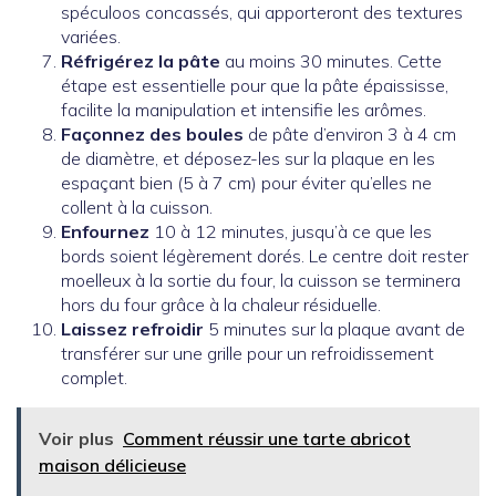
spéculoos concassés, qui apporteront des textures
variées.
Réfrigérez la pâte
au moins 30 minutes. Cette
étape est essentielle pour que la pâte épaississe,
facilite la manipulation et intensifie les arômes.
Façonnez des boules
de pâte d’environ 3 à 4 cm
de diamètre, et déposez-les sur la plaque en les
espaçant bien (5 à 7 cm) pour éviter qu’elles ne
collent à la cuisson.
Enfournez
10 à 12 minutes, jusqu’à ce que les
bords soient légèrement dorés. Le centre doit rester
moelleux à la sortie du four, la cuisson se terminera
hors du four grâce à la chaleur résiduelle.
Laissez refroidir
5 minutes sur la plaque avant de
transférer sur une grille pour un refroidissement
complet.
Voir plus
Comment réussir une tarte abricot
maison délicieuse