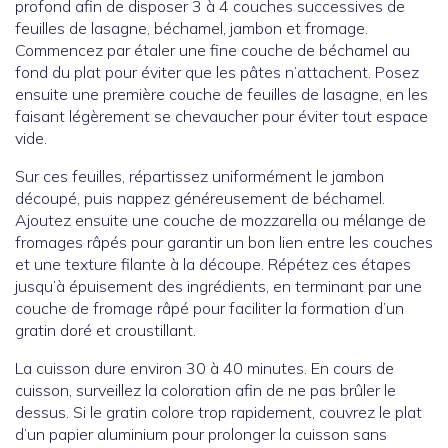
profond afin de disposer 3 à 4 couches successives de
feuilles de lasagne, béchamel, jambon et fromage.
Commencez par étaler une fine couche de béchamel au
fond du plat pour éviter que les pâtes n’attachent. Posez
ensuite une première couche de feuilles de lasagne, en les
faisant légèrement se chevaucher pour éviter tout espace
vide.
Sur ces feuilles, répartissez uniformément le jambon
découpé, puis nappez généreusement de béchamel.
Ajoutez ensuite une couche de mozzarella ou mélange de
fromages râpés pour garantir un bon lien entre les couches
et une texture filante à la découpe. Répétez ces étapes
jusqu’à épuisement des ingrédients, en terminant par une
couche de fromage râpé pour faciliter la formation d’un
gratin doré et croustillant.
La cuisson dure environ 30 à 40 minutes. En cours de
cuisson, surveillez la coloration afin de ne pas brûler le
dessus. Si le gratin colore trop rapidement, couvrez le plat
d’un papier aluminium pour prolonger la cuisson sans