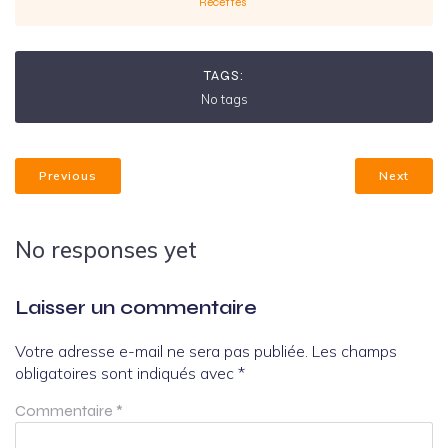
Recettes
TAGS:
No tags
Previous
Next
No responses yet
Laisser un commentaire
Votre adresse e-mail ne sera pas publiée.
Les champs
obligatoires sont indiqués avec
*
Commentaire
*