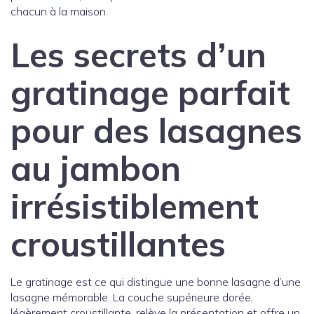
chacun à la maison.
Les secrets d’un
gratinage parfait
pour des lasagnes
au jambon
irrésistiblement
croustillantes
Le gratinage est ce qui distingue une bonne lasagne d’une
lasagne mémorable. La couche supérieure dorée,
légèrement croustillante, relève la présentation et offre un