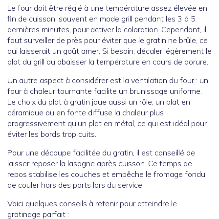
Le four doit être réglé à une température assez élevée en
fin de cuisson, souvent en mode grill pendant les 3 à 5
dernières minutes, pour activer la coloration. Cependant, il
faut surveiller de près pour éviter que le gratin ne brûle, ce
qui laisserait un goût amer. Si besoin, décaler légèrement le
plat du grill ou abaisser la température en cours de dorure.
Un autre aspect à considérer est la ventilation du four : un
four à chaleur tournante facilite un brunissage uniforme.
Le choix du plat à gratin joue aussi un rôle, un plat en
céramique ou en fonte diffuse la chaleur plus
progressivement qu’un plat en métal, ce qui est idéal pour
éviter les bords trop cuits.
Pour une découpe facilitée du gratin, il est conseillé de
laisser reposer la lasagne après cuisson. Ce temps de
repos stabilise les couches et empêche le fromage fondu
de couler hors des parts lors du service.
Voici quelques conseils à retenir pour atteindre le
gratinage parfait :