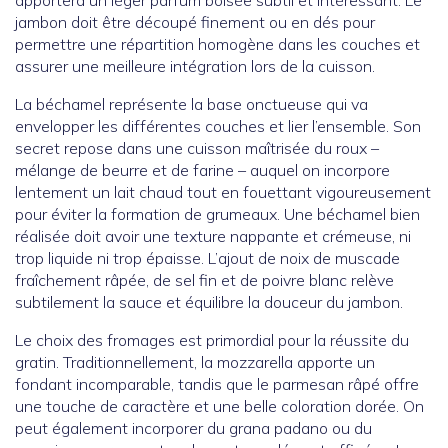
apportera un léger parfum boisée subtil et intéressant. Le
jambon doit être découpé finement ou en dés pour
permettre une répartition homogène dans les couches et
assurer une meilleure intégration lors de la cuisson.
La béchamel représente la base onctueuse qui va
envelopper les différentes couches et lier l’ensemble. Son
secret repose dans une cuisson maîtrisée du roux –
mélange de beurre et de farine – auquel on incorpore
lentement un lait chaud tout en fouettant vigoureusement
pour éviter la formation de grumeaux. Une béchamel bien
réalisée doit avoir une texture nappante et crémeuse, ni
trop liquide ni trop épaisse. L’ajout de noix de muscade
fraîchement râpée, de sel fin et de poivre blanc relève
subtilement la sauce et équilibre la douceur du jambon.
Le choix des fromages est primordial pour la réussite du
gratin. Traditionnellement, la mozzarella apporte un
fondant incomparable, tandis que le parmesan râpé offre
une touche de caractère et une belle coloration dorée. On
peut également incorporer du grana padano ou du