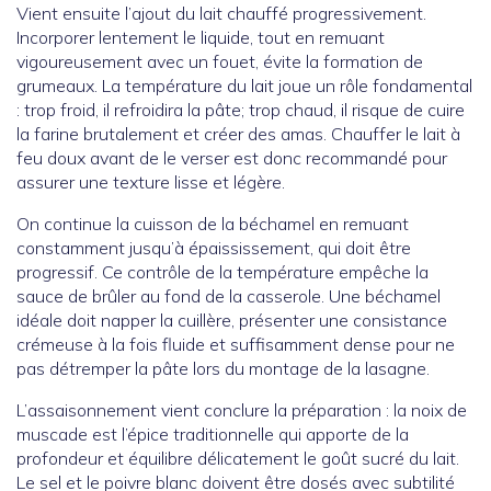
Vient ensuite l’ajout du lait chauffé progressivement.
Incorporer lentement le liquide, tout en remuant
vigoureusement avec un fouet, évite la formation de
grumeaux. La température du lait joue un rôle fondamental
: trop froid, il refroidira la pâte; trop chaud, il risque de cuire
la farine brutalement et créer des amas. Chauffer le lait à
feu doux avant de le verser est donc recommandé pour
assurer une texture lisse et légère.
On continue la cuisson de la béchamel en remuant
constamment jusqu’à épaississement, qui doit être
progressif. Ce contrôle de la température empêche la
sauce de brûler au fond de la casserole. Une béchamel
idéale doit napper la cuillère, présenter une consistance
crémeuse à la fois fluide et suffisamment dense pour ne
pas détremper la pâte lors du montage de la lasagne.
L’assaisonnement vient conclure la préparation : la noix de
muscade est l’épice traditionnelle qui apporte de la
profondeur et équilibre délicatement le goût sucré du lait.
Le sel et le poivre blanc doivent être dosés avec subtilité