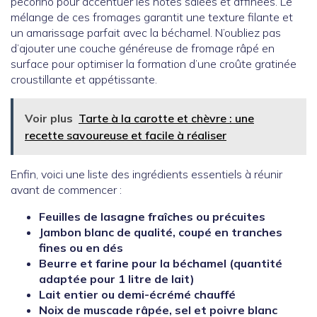
pecorino pour accentuer les notes salées et affinées. Le
mélange de ces fromages garantit une texture filante et
un amarissage parfait avec la béchamel. N’oubliez pas
d’ajouter une couche généreuse de fromage râpé en
surface pour optimiser la formation d’une croûte gratinée
croustillante et appétissante.
Voir plus
Tarte à la carotte et chèvre : une
recette savoureuse et facile à réaliser
Enfin, voici une liste des ingrédients essentiels à réunir
avant de commencer :
Feuilles de lasagne fraîches ou précuites
Jambon blanc de qualité, coupé en tranches
fines ou en dés
Beurre et farine pour la béchamel (quantité
adaptée pour 1 litre de lait)
Lait entier ou demi-écrémé chauffé
Noix de muscade râpée, sel et poivre blanc