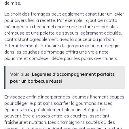
de mise.
Le choix des fromages peut également constituer un levier
pour diversifier la recette. Par exemple, l’ajout de ricotta
mélangée à la béchamel donne une texture encore plus
crémeuse et une palette de saveurs légèrement acidulée,
contrastant agréablement avec la douceur du jambon.
Alternativement, introduire du gorgonzola ou du taleggio
dans les couches de fromage offrira une vraie note
piquante et complexe, idéale pour les palais aventuriers.
Voir plus
Légumes d'accompagnement parfaits
pour un barbecue réussi
Envisagez enfin d’incorporer des légumes finement coupés
pour alléger le plat sans sacrifier la gourmandise. Des
épinards frais, préalablement blanchis et égouttés,
peuvent être disposés entre les couches, associant
fraîcheur et nutrition. Des champignons sautés ou des
courgettes grillées viendront également enrichir la texture,