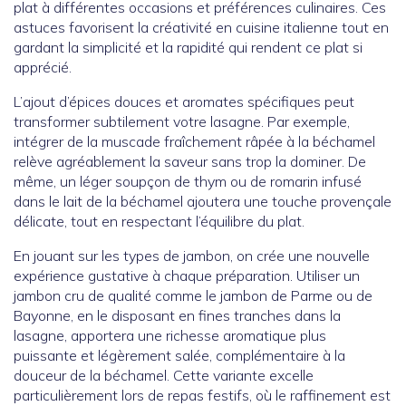
plat à différentes occasions et préférences culinaires. Ces
astuces favorisent la créativité en cuisine italienne tout en
gardant la simplicité et la rapidité qui rendent ce plat si
apprécié.
L’ajout d’épices douces et aromates spécifiques peut
transformer subtilement votre lasagne. Par exemple,
intégrer de la muscade fraîchement râpée à la béchamel
relève agréablement la saveur sans trop la dominer. De
même, un léger soupçon de thym ou de romarin infusé
dans le lait de la béchamel ajoutera une touche provençale
délicate, tout en respectant l’équilibre du plat.
En jouant sur les types de jambon, on crée une nouvelle
expérience gustative à chaque préparation. Utiliser un
jambon cru de qualité comme le jambon de Parme ou de
Bayonne, en le disposant en fines tranches dans la
lasagne, apportera une richesse aromatique plus
puissante et légèrement salée, complémentaire à la
douceur de la béchamel. Cette variante excelle
particulièrement lors de repas festifs, où le raffinement est