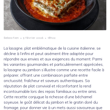
-
-
Sebastien
9 février 2026
18h22
La lasagne, plat emblématique de la cuisine italienne, se
décline à l’infini et peut aisément être adaptée pour
répondre aux envies et aux exigences du moment. Parmi
les variantes gourmandes et particulièrement appréciées,
la lasagne au jambon s’illustre comme une recette facile à
préparer, offrant une combinaison parfaite entre
onctuosité, fraîcheur et saveurs authentiques. Sa
réputation de plat convivial et réconfortant la rend
incontournable lors des repas familiaux ou entre amis.
Cette recette conjugue la richesse d’une béchamel
soyeuse, le goût délicat du jambon et le gratin doré du
fromage, pour donner vie à un mets aussi savoureux que