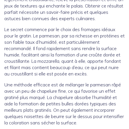
jeux de textures qui enchante le palais. Obtenir ce résultat
parfait nécessite un savoir-faire précis et quelques
astuces bien connues des experts culinaires.
Le secret commence par le choix des fromages idéaux
pour le gratin. Le parmesan, par sa richesse en protéines et
son faible taux d’humidité, est particulièrement
recommandé. Il fond rapidement sans rendre la surface
humide, facilitant ainsi la formation d’une croûte dorée et
croustillante. La mozzarella, quant à elle, apporte fondant
et filant mais contient beaucoup d’eau, ce qui peut nuire
au croustillant si elle est posée en excès.
Une méthode efficace est de mélanger le parmesan râpé
avec un peu de chapelure fine, ce qui favorise un effet
gratiné plus marqué. La chapelure absorbe l’humidité et
aide la formation de petites bulles dorées typiques des
meilleurs plats gratinés. On peut également incorporer
quelques noisettes de beurre sur le dessus pour intensifier
la coloration sans sécher la surface.