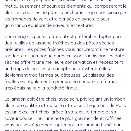
méticuleusement chacun des éléments qui composeront le
plat. Les couches de pâte, la béchamel, le jambon ainsi que
les fromages doivent être pensés en synergie pour
garantir un équilibre de saveurs et textures.
Commençons par les pâtes : il est préférable d’opter pour
des feuilles de lasagne fraîches ou des pâtes sèches
précuites. Les pâtes fraîches vous assureront une texture
fondante et homogène après cuisson, tandis que les pâtes
sèches offrent une meilleure conservation et nécessitent
un temps de précuisson adapté pour éviter qu’elles
deviennent trop fermes ou pâteuses. L’épaisseur des
feuilles est également à prendre en compte; un format
trop épais nuira à la tendreté finale.
Le jambon doit être choisi avec soin, privilégiant un jambon
blanc de qualité, ni trop salé ni trop sec. Le jambon de Paris
est un excellent choix, grâce à sa texture tendre et sa
saveur douce. Pour une note plus gourmande et raffinée,
vous pouvez également opter pour un jambon fumé, qui